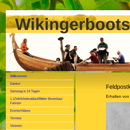
Wikingerboots
Willkommen
Danke!
Feldpost
Samstag in 14 Tagen
Erhalten von 
1.)Zeit/Arbeitsablauf/Bilder-Bootsbau/
Fahrten
Events/Videos
Termine
Visionen