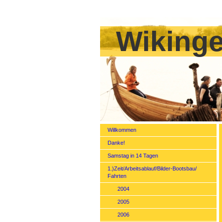
Wikinge
Willkommen
Danke!
Samstag in 14 Tagen
1.)Zeit/Arbeitsablauf/Bilder-Bootsbau/
Fahrten
2004
2005
2006