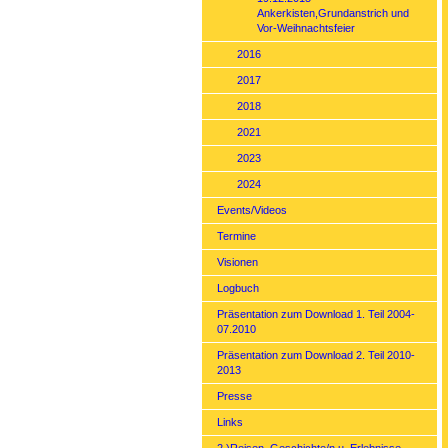
Ankerkisten,Grundanstrich und
Vor-Weihnachtsfeier
2016
2017
2018
2021
2023
2024
Events/Videos
Termine
Visionen
Logbuch
Präsentation zum Download 1. Teil 2004-
07.2010
Präsentation zum Download 2. Teil 2010-
2013
Presse
Links