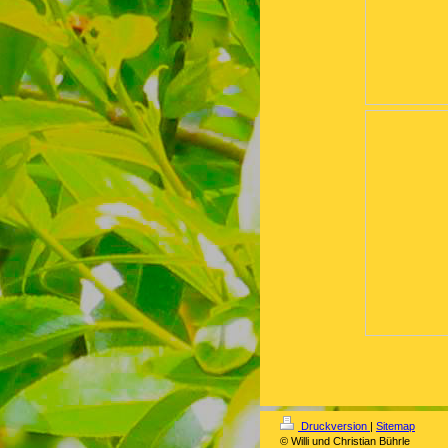
Druckversion
|
Sitemap
© Willi und Christian Bührle