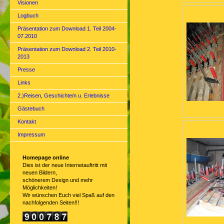
Visionen
Logbuch
Präsentation zum Download 1. Teil 2004-
07.2010
Präsentation zum Download 2. Teil 2010-
2013
Presse
Links
2.)Reisen, Geschichte/n u. Erlebnisse
Gästebuch
Kontakt
Impressum
Homepage online
Dies ist der neue Internetauftritt mit
neuen Bildern,
schönerem Design und mehr
Möglichkeiten!
Wir wünschen Euch viel Spaß auf den
nachfolgenden Seiten!!!