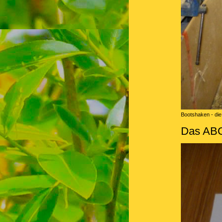
Bootshaken - di
Das ABC