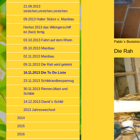
21.09.2013
streichen,streichen,streichen
09.2013 Halter Stütze u. Mastbau
Herbst 2013 das Wikingerschiff
ist (fast) fertig
03.10.2013 Fahrt auf dem Rhein
Pablo`s Bootskis
05.10.2013 Mastbau
Die Rah
02.11.2013 Mastbau
09.11.2013 Die Rah wird geleimt
16.11.2013 Die To Do Liste
23.11.2013 Schildrandbespannug
30.11.2013 Riemen,Mast und
Schilde
14.12.2013 David`s Schild
2013 Jahreswechsel
2014
2015
2016