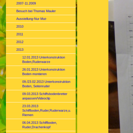
2007-11.2009
Besuch bei Thomas Mauler
Ausstellung-Nur Mut-
2010
2011
2012
2013
12.01.2013 Unterkonstruktion
Boden,Ruderwarze
26.01.2013 Unterkonstruktion
Boden montieren
09./23.02.2013 Unterkonstruktion
Boden, Seitenruder
09.03.2013 Schiffsbodenbretter
anpassen/Videoclip
23.03.2013
Schiffboden,Ruder,Ruderwarze,u.
Riemen
06.04.2013 Schiffboden,
Ruder,Drachenkopf