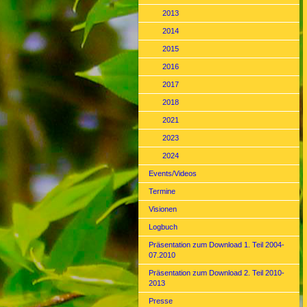
2013
2014
2015
2016
2017
2018
2021
2023
2024
Events/Videos
Termine
Visionen
Logbuch
Präsentation zum Download 1. Teil 2004-
07.2010
Präsentation zum Download 2. Teil 2010-
2013
Presse