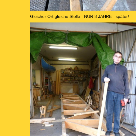
Gleicher Ort,gleiche Stelle - NUR 8 JAHRE - später!