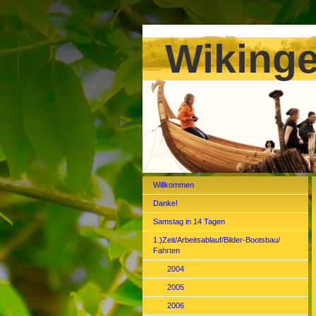
Wikinge
Willkommen
Danke!
Samstag in 14 Tagen
1.)Zeit/Arbeitsablauf/Bilder-Bootsbau/
Fahrten
2004
2005
2006