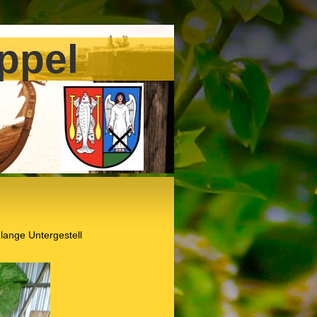
ppel
lange Untergestell