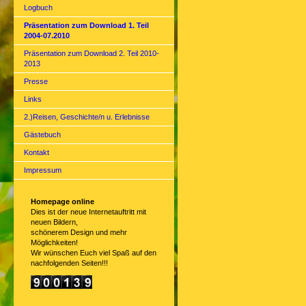
Logbuch
Präsentation zum Download 1. Teil
2004-07.2010
Präsentation zum Download 2. Teil 2010-
2013
Presse
Links
2.)Reisen, Geschichte/n u. Erlebnisse
Gästebuch
Kontakt
Impressum
Homepage online
Dies ist der neue Internetauftritt mit
neuen Bildern,
schönerem Design und mehr
Möglichkeiten!
Wir wünschen Euch viel Spaß auf den
nachfolgenden Seiten!!!